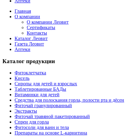
Аптеки
Главная
О компании
О компании Леовит
Сертификаты
Контакты
Каталог Леовит
Газета Леовит
Аптеки
Каталог продукции
Фитоклетчатка
Кисель
Сиропы для детей и взрослых
Таблетированные БАДы
Витаминки для детей
Средства для полоскания горла, полости рта и дёсен
Фиточай гранулированный
Экстракты
Фиточай травяной пакетированный
Спреи для горла
Фитосоли для ванн и тела
Препараты на основе L-карнитина