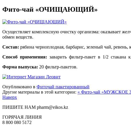
Фито-чай «ОЧИЩАЮЩИЙ»
Осуществляет комплексную очистку организма: оказывает желч
обмен веществ.
Состав:
рябина черноплодная, барбарис, зеленый чай, ревень, 
Способ применения:
заварить фильтр-пакет в 1/2 стакана к
Форма выпуска:
20 фильтр-пакетов.
Опубликовано в
Фиточай пакетированный
Другие материалы в этой категории:
« Фито-чай «МУЖСКОЕ
Наверх
ПИШИТЕ НАМ
pharm@eikos.kz
ГОРЯЧАЯ ЛИНИЯ
8 800 080 5172