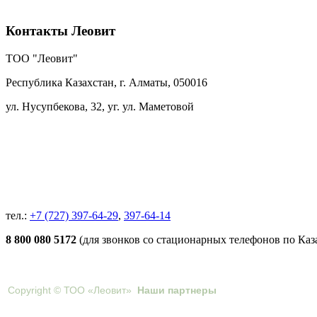
Контакты Леовит
ТОО "Леовит"
Республика Казахстан, г. Алматы,
050016
ул. Нусупбекова, 32, уг. ул. Маметовой
тел.:
+7 (727) 397-64-29
,
397-64-14
8 800 080 5172
(для звонков со стационарных телефонов по Каз
Copyright © ТОО «Леовит»
Наши партнеры