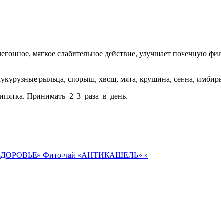
егонное, мягкое слабительное действие, улучшает почечную фил
кукурузные рыльца, спорыш, хвощ, мята, крушина, сенна, имбирь
ипятка. Принимать 2–3 раза в день.
 ЗДОРОВЬЕ»
Фито-чай «АНТИКАШЕЛЬ» »