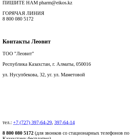
ПИШИТЕ НАМ
pharm@eikos.kz
ГОРЯЧАЯ ЛИНИЯ
8 800 080 5172
Контакты Леовит
ТОО "Леовит"
Республика Казахстан, г. Алматы,
050016
ул. Нусупбекова, 32, уг. ул. Маметовой
тел.:
+7 (727) 397-64-29
,
397-64-14
8 800 080 5172
(для звонков со стационарных телефонов по
Казахстану бесплатно)