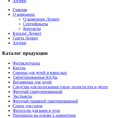
Аптеки
Главная
О компании
О компании Леовит
Сертификаты
Контакты
Каталог Леовит
Газета Леовит
Аптеки
Каталог продукции
Фитоклетчатка
Кисель
Сиропы для детей и взрослых
Таблетированные БАДы
Витаминки для детей
Средства для полоскания горла, полости рта и дёсен
Фиточай гранулированный
Экстракты
Фиточай травяной пакетированный
Спреи для горла
Фитосоли для ванн и тела
Препараты на основе L-карнитина