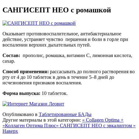
САНГИСЕПТ НЕО с ромашкой
Оказывает противовоспалительное, антибактериальное
действие, устраняет чувство першения и боли в горле при
воспалении верхних дыхательных путей.
Состав:
прополис, ромашка, витамин С, лимонная кислота,
сахар.
Способ применения:
рассасывать до полного растворения во
рту от 4 до 10 таблеток в день в течение 5–8 дней до
исчезновения признаков воспаления.
Форма выпуска:
10 таблеток.
Опубликовано в
Таблетированные БАДы
Другие материалы в этой категории:
« Collagen Optima +
«Коллаген Оптима Плюс»
САНГИСЕПТ НЕО с эвкалиптом »
Наверх