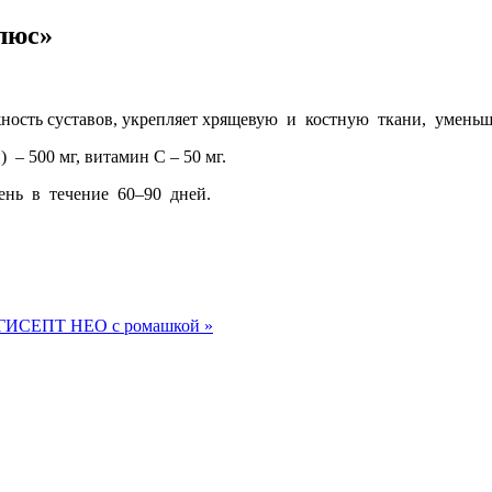
люс»
ж­ность суставов, укрепляет хрящевую и костную ткани, умен
– 500 мг, витамин С – 50 мг.
ень в течение 60–90 дней.
ИСЕПТ НЕО с ромашкой »