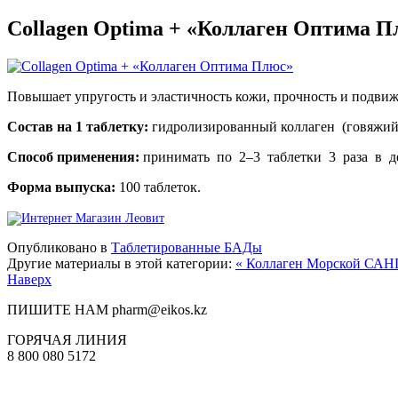
Collagen Optima + «Коллаген Оптима П
Повышает упругость и эластичность кожи, прочность и подви
Состав на 1 таблетку:
гидролизированный коллаген (говяжий) 
Способ применения:
принимать по 2–3 таблетки 3 раза в д
Форма выпуска:
100 таблеток.
Опубликовано в
Таблетированные БАДы
Другие материалы в этой категории:
« Коллаген Морской
САНГ
Наверх
ПИШИТЕ НАМ
pharm@eikos.kz
ГОРЯЧАЯ ЛИНИЯ
8 800 080 5172