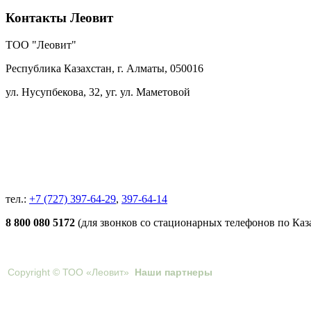
Контакты Леовит
ТОО "Леовит"
Республика Казахстан, г. Алматы,
050016
ул. Нусупбекова, 32, уг. ул. Маметовой
тел.:
+7 (727) 397-64-29
,
397-64-14
8 800 080 5172
(для звонков со стационарных телефонов по Каз
Copyright © ТОО «Леовит»
Наши партнеры